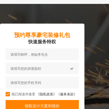
预约尊享豪宅装修礼包
快速服务特权
㎡
我已阅读并接受
《隐私政策》
《服务条款》