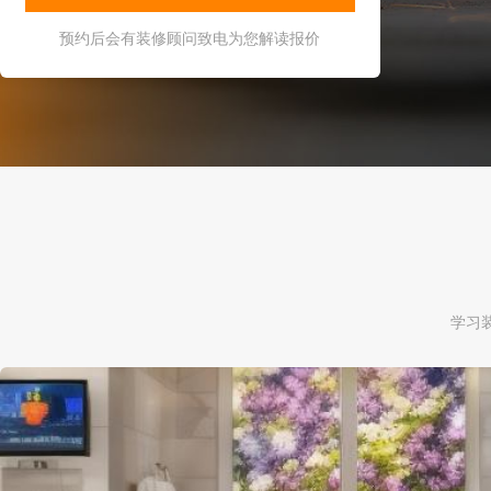
预约后会有装修顾问致电为您解读报价
学习