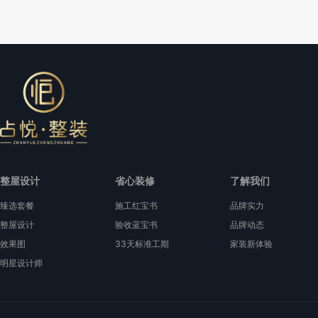
整屋设计
省心装修
了解我们
臻选套餐
施工红宝书
品牌实力
整屋设计
验收蓝宝书
品牌动态
效果图
33天标准工期
家装新体验
明星设计师