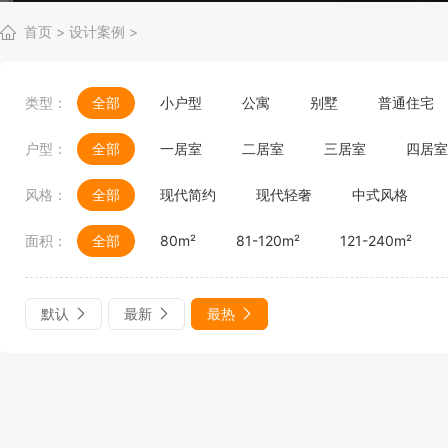
首页
>
设计案例
>
类型：
全部
小户型
公寓
别墅
普通住宅
户型：
全部
一居室
二居室
三居室
四居室
风格：
全部
现代简约
现代轻奢
中式风格
面积：
全部
80m²
81-120m²
121-240m²
默认
最新
最热