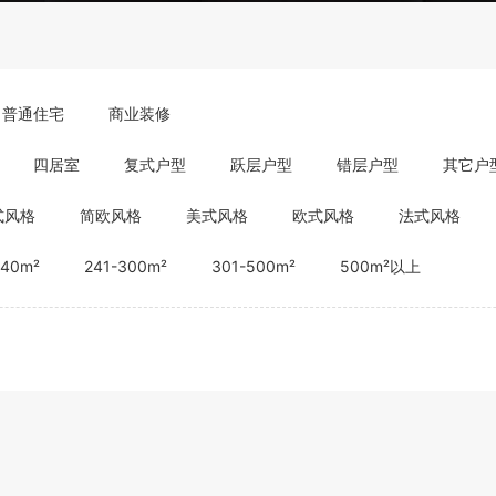
普通住宅
商业装修
四居室
复式户型
跃层户型
错层户型
其它户
式风格
简欧风格
美式风格
欧式风格
法式风格
240m²
241-300m²
301-500m²
500m²以上