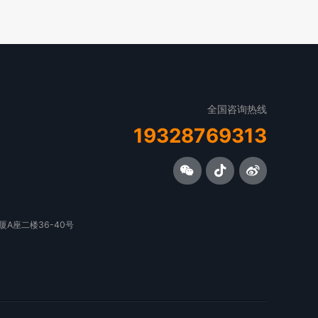
全国咨询热线
19328769313
A座二楼36-40号