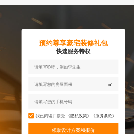
预约尊享豪宅装修礼包
快速服务特权
㎡
我已阅读并接受
《隐私政策》
《服务条款》