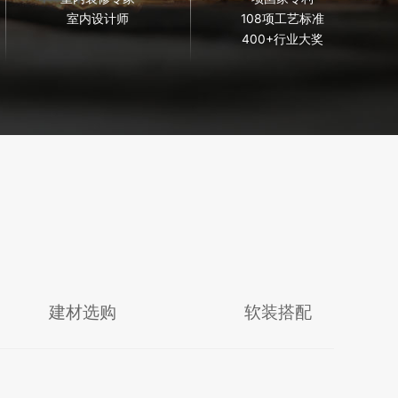
室内设计师
108项工艺标准
400+行业大奖
建材选购
软装搭配