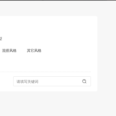
型
混搭风格
其它风格