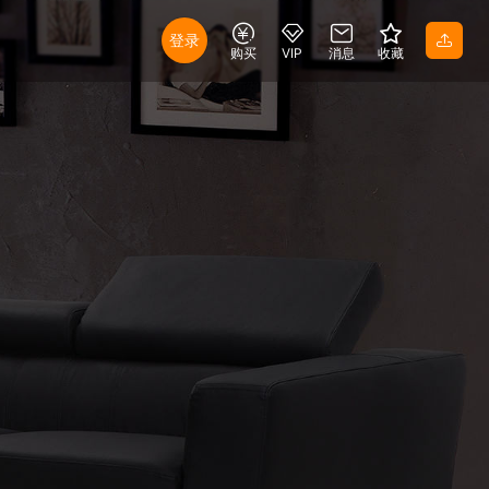
登录
购买
VIP
消息
收藏