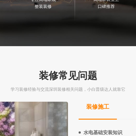
整装装修
口碑推荐
装修常见问题
学习装修经验与交流深圳装修相关问题，小白晋级达人就靠它
装修施工
水电基础安装知识