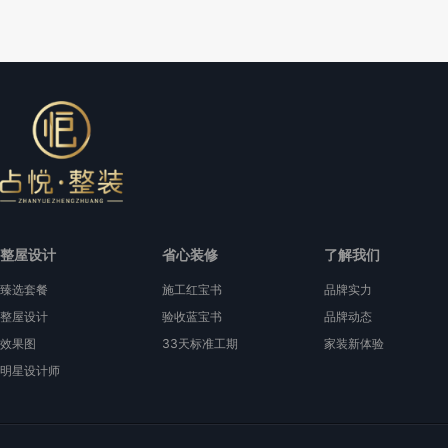
整屋设计
省心装修
了解我们
臻选套餐
施工红宝书
品牌实力
整屋设计
验收蓝宝书
品牌动态
效果图
33天标准工期
家装新体验
明星设计师