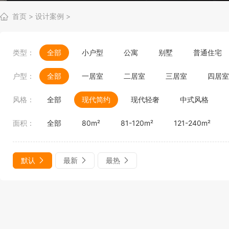
首页
>
设计案例
>
类型：
全部
小户型
公寓
别墅
普通住宅
户型：
全部
一居室
二居室
三居室
四居室
风格：
全部
现代简约
现代轻奢
中式风格
面积：
全部
80m²
81-120m²
121-240m²
默认
最新
最热