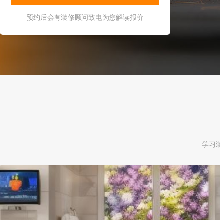
预约后会有装修顾问致电为您解读报价
学习