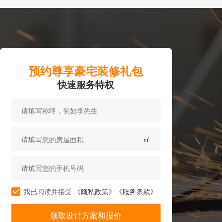
预约尊享豪宅装修礼包
快速服务特权
㎡
我已阅读并接受
《隐私政策》
《服务条款》