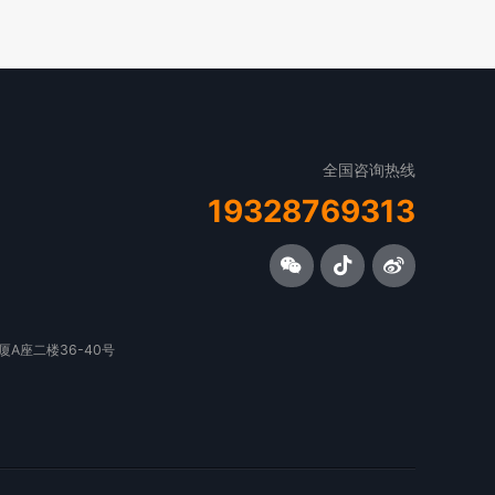
全国咨询热线
19328769313
A座二楼36-40号