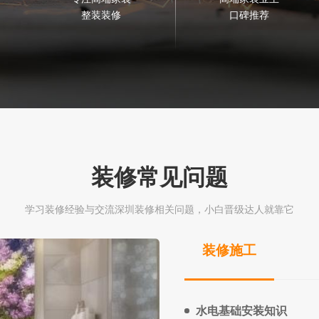
整装装修
口碑推荐
装修常见问题
学习装修经验与交流深圳装修相关问题，小白晋级达人就靠它
装修施工
水电基础安装知识