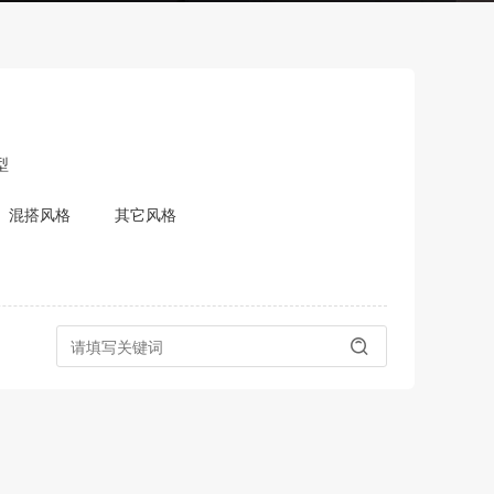
型
混搭风格
其它风格