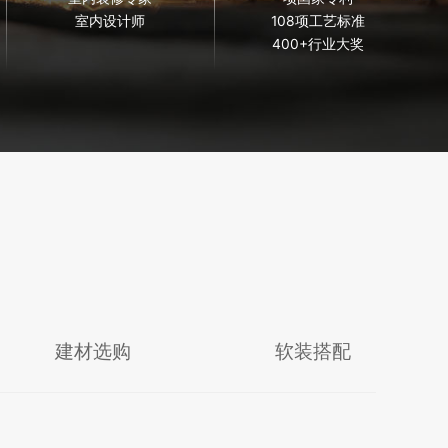
室内设计师
108项工艺标准
400+行业大奖
建材选购
软装搭配