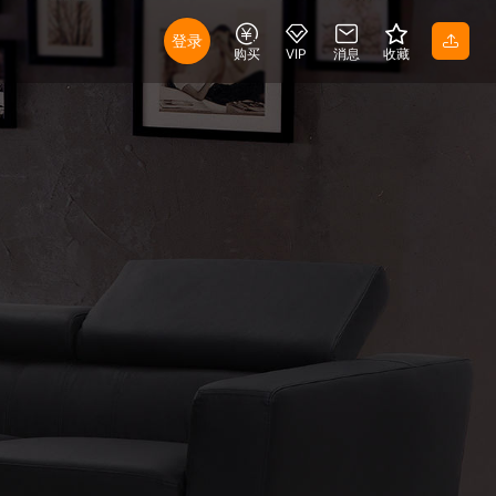
登录
购买
VIP
消息
收藏