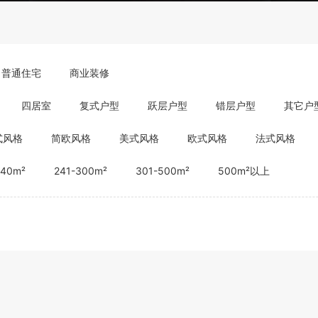
普通住宅
商业装修
四居室
复式户型
跃层户型
错层户型
其它户
式风格
简欧风格
美式风格
欧式风格
法式风格
240m²
241-300m²
301-500m²
500m²以上