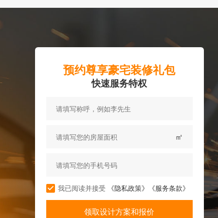
预约尊享豪宅装修礼包
快速服务特权
㎡
我已阅读并接受
《隐私政策》
《服务条款》