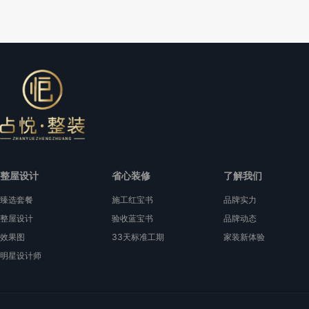
整屋设计
省心装修
了解我们
臻选套餐
施工红宝书
品牌实力
整屋设计
验收蓝宝书
品牌动态
效果图
33天标准工期
家装新体验
明星设计师