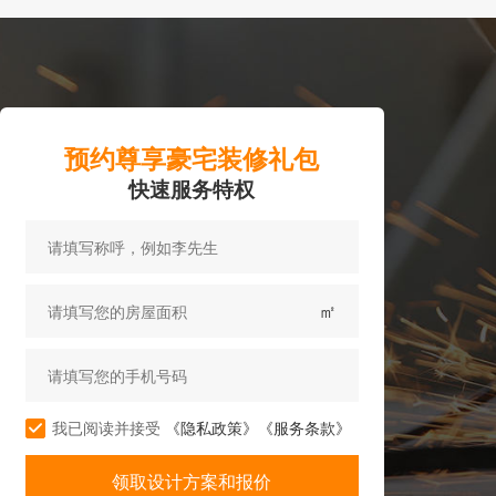
预约尊享豪宅装修礼包
快速服务特权
㎡
我已阅读并接受
《隐私政策》
《服务条款》