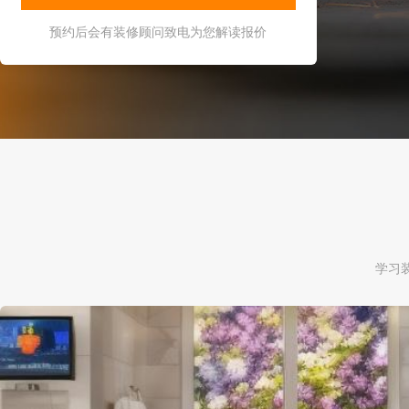
预约后会有装修顾问致电为您解读报价
学习