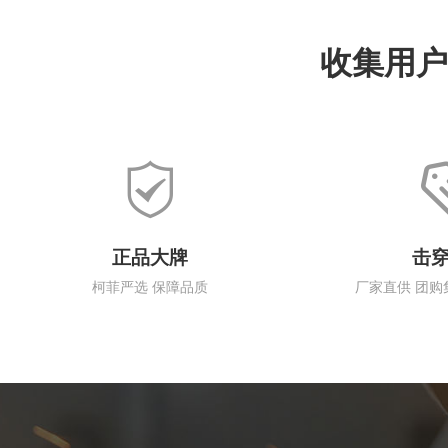
收集用户
正品大牌
击
柯菲严选 保障品质
厂家直供 团购