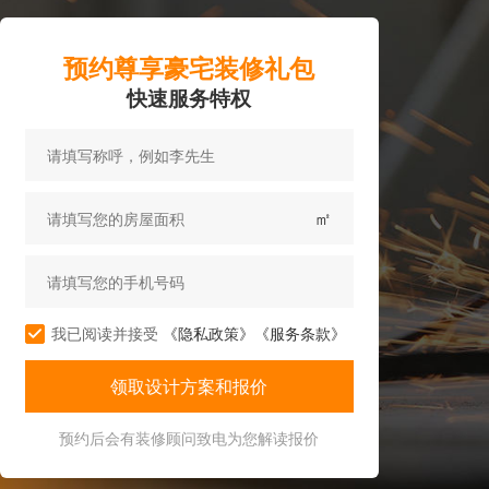
预约尊享豪宅装修礼包
快速服务特权
㎡
我已阅读并接受
《隐私政策》
《服务条款》
预约后会有装修顾问致电为您解读报价