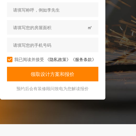
㎡
我已阅读并接受
《隐私政策》
《服务条款》
预约后会有装修顾问致电为您解读报价