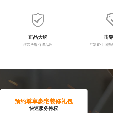
正品大牌
击
柯菲严选 保障品质
厂家直供 团购
预约尊享豪宅装修礼包
快速服务特权