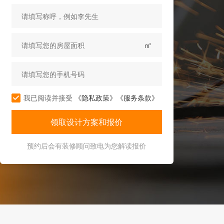
㎡
我已阅读并接受
《隐私政策》
《服务条款》
预约后会有装修顾问致电为您解读报价