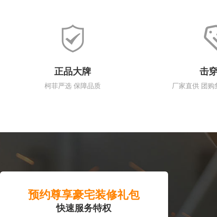
正品大牌
击
柯菲严选 保障品质
厂家直供 团购
预约尊享豪宅装修礼包
快速服务特权