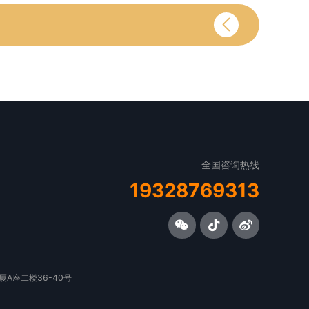
全国咨询热线
19328769313
A座二楼36-40号