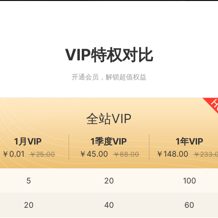
VIP特权对比
开通会员，解锁超值权益
全站VIP
1月VIP
1季度VIP
1年VIP
￥0.01
￥45.00
￥148.00
￥25.00
￥68.00
￥233.
5
20
100
20
40
60