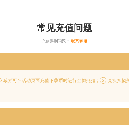
常见充值问题
充值遇到问题？
联系客服
立减券可在活动页面充值下载币时进行金额抵扣；② 兑换实物奖