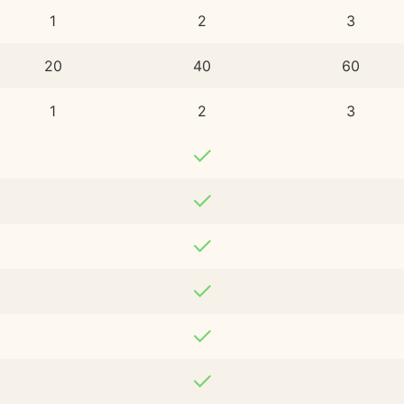
1
2
3
20
40
60
1
2
3