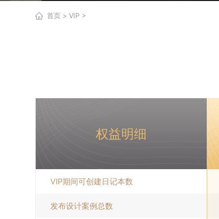
首页
>
VIP
>
权益明细
VIP期间可创建日记本数
发布设计案例总数