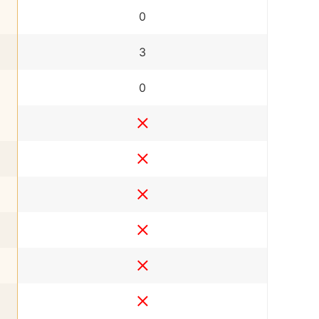
0
3
0