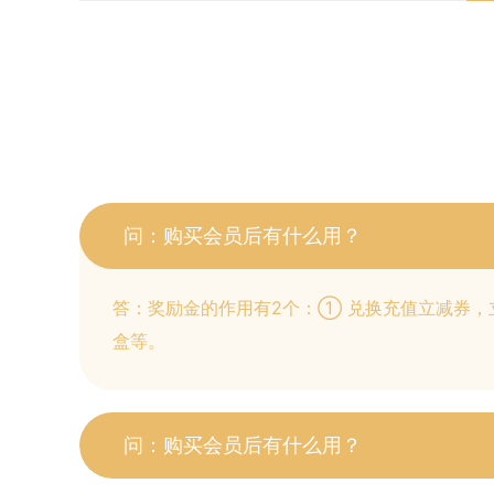
问：购买会员后有什么用？
答：奖励金的作用有2个：① 兑换充值立减券，
盒等。
问：购买会员后有什么用？