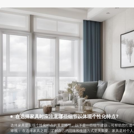
在选择家具时应注意哪些细节以体现个性化特点?
选择家具是呈现个性化特点的重要环节。以下是一些细节建议，可帮助您打造个性化的家
审视： 在选择家具之前，了解自己的品味和生活方式至关重要。家具是对个人风格的独特表达，因