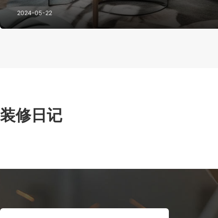
此需要先审视自我，确定个人喜好和需求。 2. 融入空间： 家具应与空间相融合，而不是突兀存在。
考虑家具的尺寸、形状和颜色，确
2024-05-22
装修日记