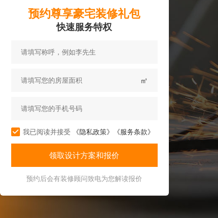
预约尊享豪宅装修礼包
快速服务特权
㎡
我已阅读并接受
《隐私政策》
《服务条款》
预约后会有装修顾问致电为您解读报价