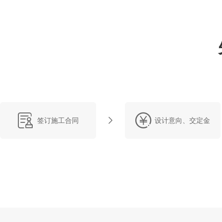
签订施工合同
设计意向、交定金