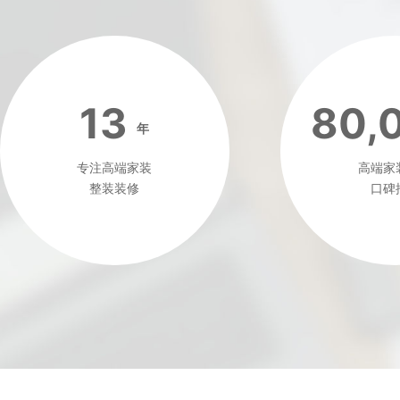
13
80,
年
专注高端家装
高端家
整装装修
口碑