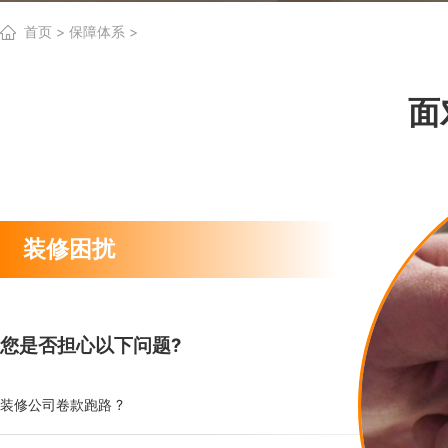
首页
>
保障体系
>
面
装修困扰
您是否担心以下问题?
装修公司卷款跑路 ?