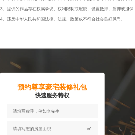
3、提供的作品存在权属争议、权利限制或瑕疵、设置抵押、质押或担保
4、违反中华人民共和国法律、法规、政策或不符合社会良好风尚。
预约尊享豪宅装修礼包
快速服务特权
㎡