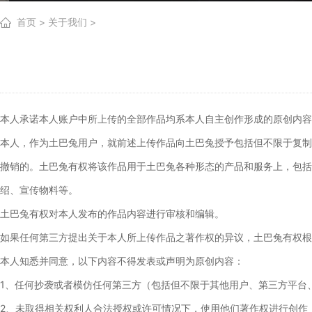
首页
>
关于我们
>
本人承诺本人账户中所上传的全部作品均系本人自主创作形成的原创内容
本人，作为土巴兔用户，就前述上传作品向土巴兔授予包括但不限于复制
撤销的。土巴兔有权将该作品用于土巴兔各种形态的产品和服务上，包括但不限于土
绍、宣传物料等。
土巴兔有权对本人发布的作品内容进行审核和编辑。
如果任何第三方提出关于本人所上传作品之著作权的异议，土巴兔有权根
本人知悉并同意，以下内容不得发表或声明为原创内容：
1、任何抄袭或者模仿任何第三方（包括但不限于其他用户、第三方平台
2、未取得相关权利人合法授权或许可情况下，使用他们著作权进行创作