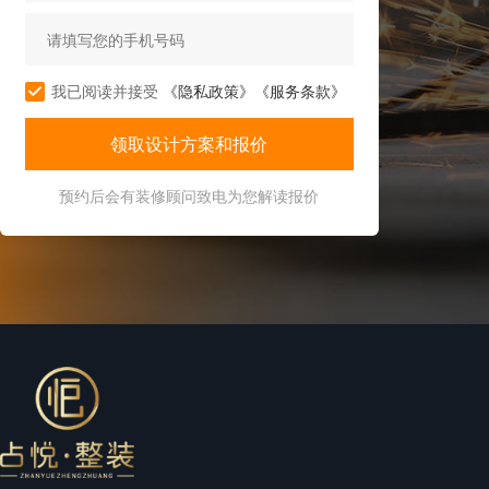
我已阅读并接受
《隐私政策》
《服务条款》
预约后会有装修顾问致电为您解读报价