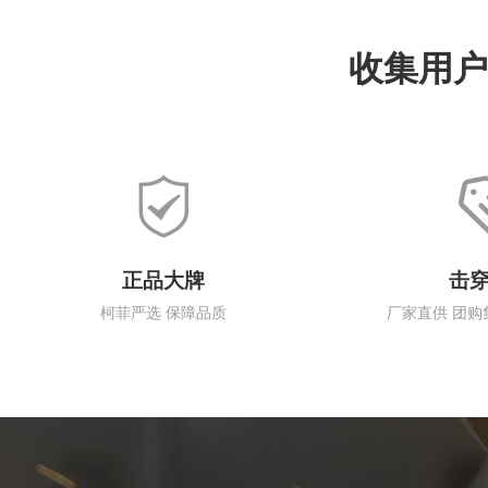
收集用户
正品大牌
击
柯菲严选 保障品质
厂家直供 团购