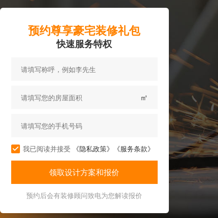
预约尊享豪宅装修礼包
快速服务特权
㎡
我已阅读并接受
《隐私政策》
《服务条款》
预约后会有装修顾问致电为您解读报价