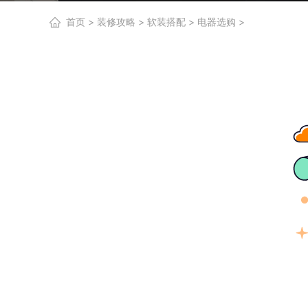
首页
>
装修攻略
>
软装搭配
>
电器选购
>