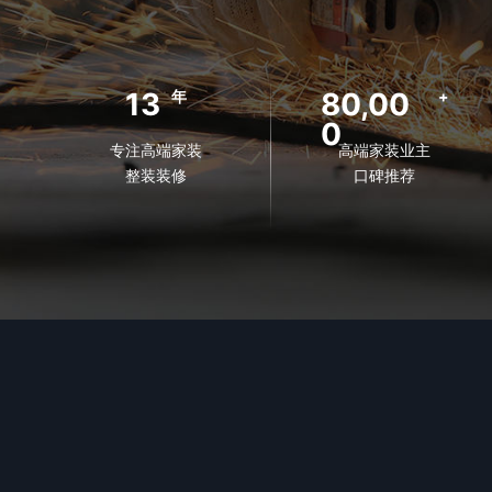
13
80,00
年
+
0
专注高端家装
高端家装业主
整装装修
口碑推荐