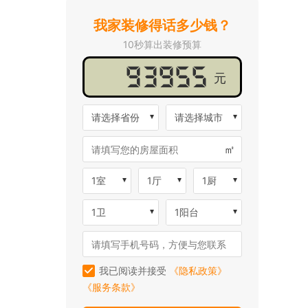
我家装修得话多少钱？
10秒算出装修预算
元
请选择省份
请选择城市
㎡
1室
1厅
1厨
1卫
1阳台
我已阅读并接受
《隐私政策》
《服务条款》