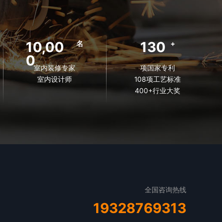
10,00
130
名
+
0
室内装修专家
项国家专利
室内设计师
108项工艺标准
400+行业大奖
全国咨询热线
19328769313