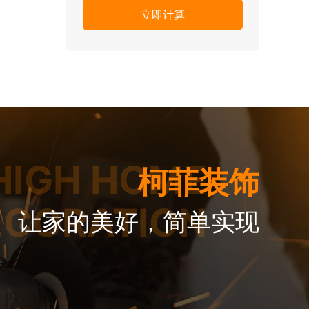
HIGH HOME
柯菲装饰
ECORATION
让家的美好，简单实现