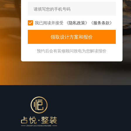
我已阅读并接受
《隐私政策》
《服务条款》
预约后会有装修顾问致电为您解读报价