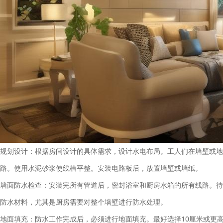
规划设计：根据房间设计的具体需求，设计水电布局。工人们在墙壁或地
路。使用水泥砂浆使线槽平整。安装电路板后，放置墙壁或墙纸。
墙面防水检查：安装完所有管道后，密封浴室和厨房水箱的所有线路。待
防水材料，尤其是厨房需要对整个墙壁进行防水处理。
地面填充：防水工作完成后，必须进行地面填充。最好选择10厘米或更