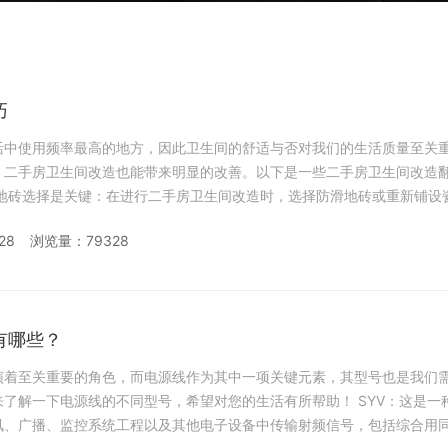
巧
活中使用频率最高的地方，因此卫生间的舒适与否对我们的生活质量至关
，二手房卫生间改造也能带来明显的改善。以下是一些二手房卫生间改造
设
28
浏览量：79328
有哪些？
演着至关重要的角色，而电源线作为其中一项关键元素，其型号也是我们
一下电源线的不同型号，希望对您的生活有所帮助！ SYV：这是一种同轴电
讯、广播、监控系统工程以及其他电子设备中传输射频信号，包括综合用