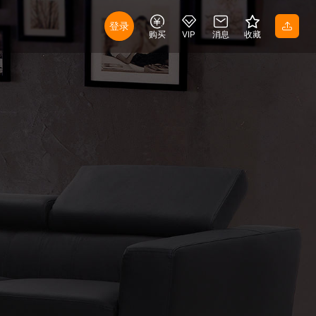
登录
购买
VIP
消息
收藏