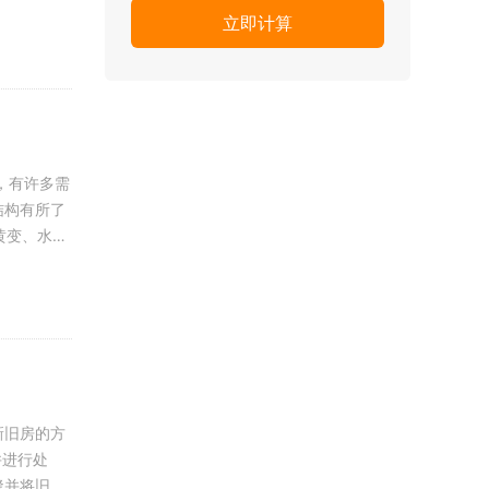
，有许多需
结构有所了
新旧房的方
缝并将旧漆