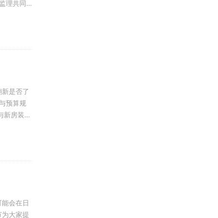
翻新是否了
可能会在日
节为大家提