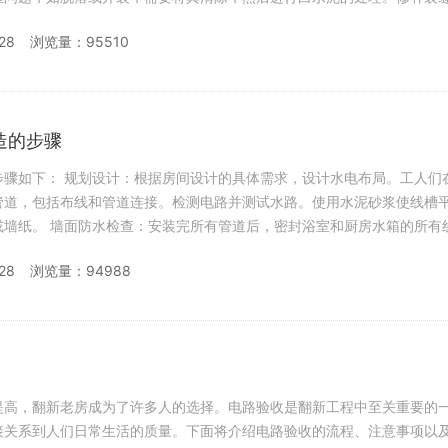
28
浏览量：95510
造的步骤
，设计水电布局。工人们在墙壁或地
管道，包括布线和管道连接。检测电路并测试水路。使用水泥砂浆使线槽
和厨房水箱的所有线路。待沙
防
28
浏览量：94988
提高，翻新老房成为了许多人的选择。电路验收是翻新工程中至关重要的
接关系到人们日常生活的质量。下面将介绍电路验收的流程、注意事项以