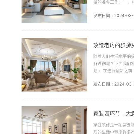
做的准备工作。 一、电路验收的含义 电路验收是指在所有电路改造完成后，由业主、施工队和监理共同
对工程质量进行检查
发布日期：2024-03-
改造老房的步骤
随着人们生活水平的
解透彻呢？下面我们将介绍老房改造
划： 在进行翻新之前，您需要充分了解房屋的结构和容量，并制定合理的改造预算。老房改造与新房装修
有着
发布日期：2024-03-
家装四环节，大
家庭装修是一项需要
后的生活中带来许多