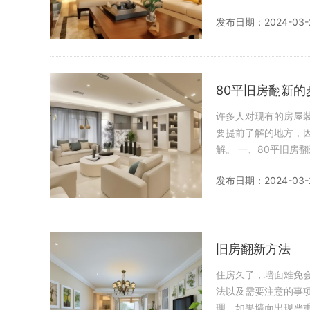
们通常会选
发布日期：2024-03-
80平旧房翻新的
许多人对现有的房屋
要提前了解的地方，
解。 一、80平旧房翻新的步骤： 检查墙面： 如果您的房屋建造已有很长时间，墙面可能存在黄变、水渗
透等问题。在进行墙
发布日期：2024-03-
旧房翻新方法
住房久了，墙面难免
法以及需要注意的事项呢？ 翻新方法： 清洁墙面： 在进行维修之前，首先要检
理。如果墙面出现严