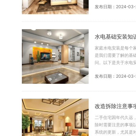
KVV：这种电缆采用
发布日期：2024-03-
水电基础安装知
家庭水电安装是每个
是我们需要了解的基
问。以下是关于水电安装的一些基
发布日期：2024-03-
改造拆除注意事
二手住宅因年代久远
除时需要注意的事项以及禁忌。 一、改造拆除注意事项： 水电转换
系统的更新，尤其是