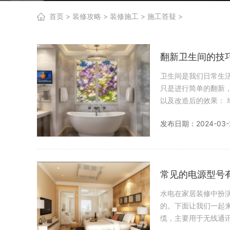
首页
>
装修攻略
>
装修施工
>
施工答疑
>
翻新卫生间的技
卫生间是我们日常生
只是进行简单的翻新
以及改造后的效果： 地砖选择是关键：在进行二手房卫生间改造时，选择防滑地砖或重新铺设瓷砖是很重
要的。确保地砖的铺
发布日期：2024-03-
常见的电源型号
水电在家居装修中扮
的。下面让我们一起来了解
缆，主要用于无线通