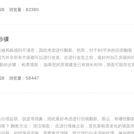
28
浏览量：82380
步骤
装修风格感到不满意，因此考虑进行翻新。然而，对于80平米的旧房翻新
因为并非所有方面都可以进行改造。在进行改造之前，最好对自己房屋的
壁
28
浏览量：58447
会出现起鼓、脱皮等现象，因此最好考虑进行旧墙翻新。那么，有哪些翻
查老化的墙面并进行处
重问题，如脱落或开裂，需要将其清除，然后进行白水泥的处理。修补裂