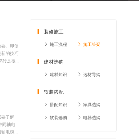
装修施工
施工流程
施工答疑
重要。即使
翻新的技巧
建材选购
建材知识
选材导购
软装搭配
搭配知识
家具选购
需要了解
软装选购
电器选购
同轴电缆。