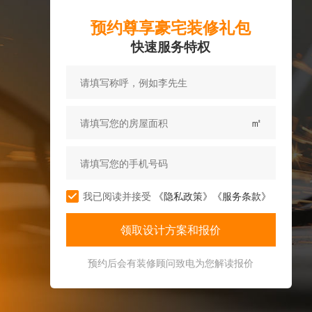
预约尊享豪宅装修礼包
快速服务特权
㎡
我已阅读并接受
《隐私政策》
《服务条款》
预约后会有装修顾问致电为您解读报价