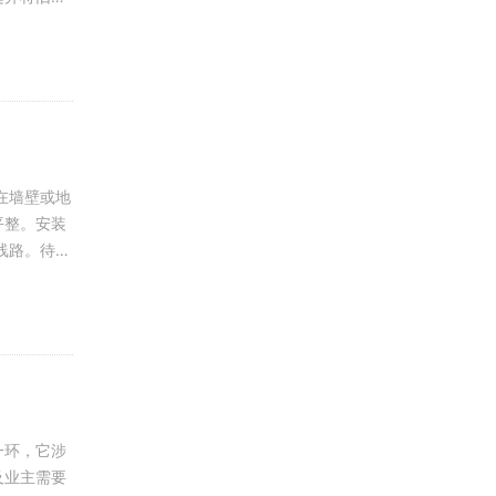
平整。安装
一环，它涉
及业主需要