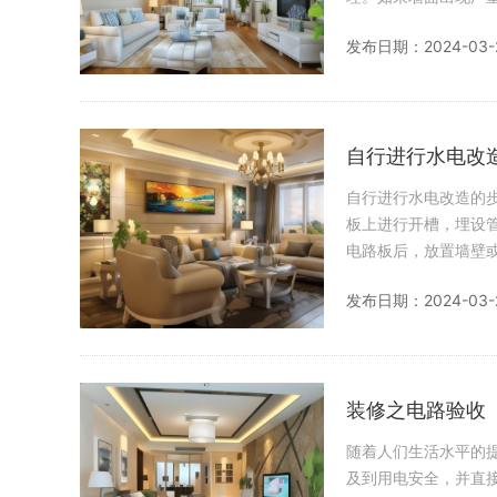
去除，以确保新漆
发布日期：2024-03-
自行进行水电改
自行进行水电改造的步骤如下： 规划设计：根据房间设计的具体需求
板上进行开槽，埋设
电路板后，放置墙壁或墙纸。 墙面防水检查：安装完所有管道后，密封浴室
子干燥后进行清洁。
发布日期：2024-03-
装修之电路验收
随着人们生活水平的
及到用电安全，并直