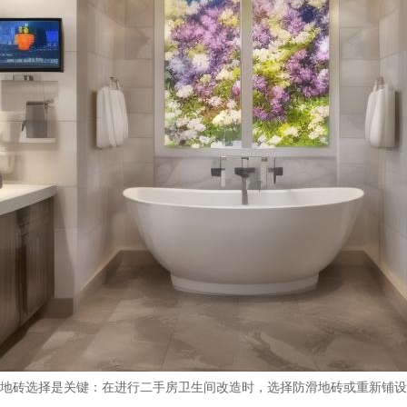
地砖选择是关键：在进行二手房卫生间改造时，选择防滑地砖或重新铺设