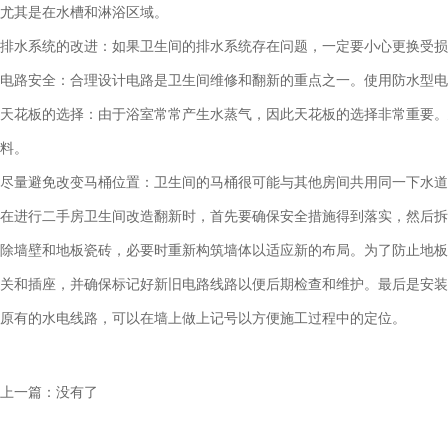
尤其是在水槽和淋浴区域。
排水系统的改进：如果卫生间的排水系统存在问题，一定要小心更换受损
电路安全：合理设计电路是卫生间维修和翻新的重点之一。使用防水型电
天花板的选择：由于浴室常常产生水蒸气，因此天花板的选择非常重要。
料。
尽量避免改变马桶位置：卫生间的马桶很可能与其他房间共用同一下水道
在进行二手房卫生间改造翻新时，首先要确保安全措施得到落实，然后拆
除墙壁和地板瓷砖，必要时重新构筑墙体以适应新的布局。为了防止地板
关和插座，并确保标记好新旧电路线路以便后期检查和维护。最后是安装
原有的水电线路，可以在墙上做上记号以方便施工过程中的定位。
上一篇：没有了