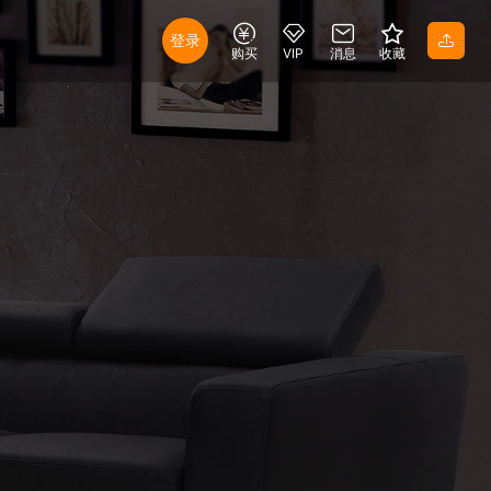
登录
购买
VIP
消息
收藏