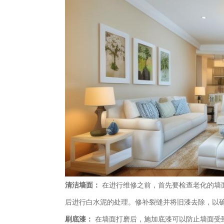
清洁墙面：
在进行维修之前，首先要检查老化的墙
后进行白水泥的处理。修补裂缝并将旧漆去除，以
刷底漆：
在墙面打磨后，施加底漆可以防止墙面受