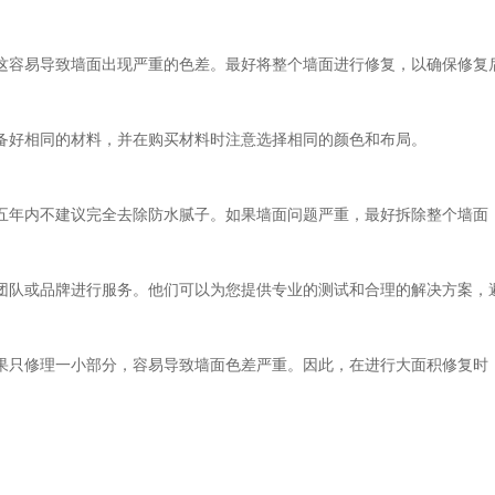
这容易导致墙面出现严重的色差。最好将整个墙面进行修复，以确保修复
备好相同的材料，并在购买材料时注意选择相同的颜色和布局。
五年内不建议完全去除防水腻子。如果墙面问题严重，最好拆除整个墙面
团队或品牌进行服务。他们可以为您提供专业的测试和合理的解决方案，
果只修理一小部分，容易导致墙面色差严重。因此，在进行大面积修复时