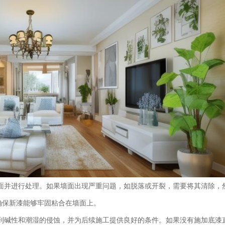
面并进行处理。如果墙面出现严重问题，如脱落或开裂，需要将其清除，
确保新漆能够牢固粘合在墙面上。
到碱性和潮湿的侵蚀，并为后续施工提供良好的条件。如果没有施加底漆