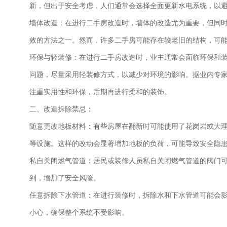
新，但出于安全考虑，人们通常会选择全面更新水电系统，以
墙体改造：在进行二手房改造时，墙体的改造尤为重要，但同
效的方法之一。然而，许多二手房可能存在较老旧的结构，可
环保与轻装修：在进行二手房改造时，业主通常会面临环保和
问题，尽量采用轻装修方式，以减少对环境的影响。据业内专家
注重实用性和环保，后期再进行柔和的装饰。
二、改造拆除禁忌：
随意更改地板材料：有些房屋在翻新时可能使用了花岗岩或大
等设施。这样的改动会显著增加地板的负荷，可能导致安全隐
私自关闭燃气管道：居民或装修人员私自关闭燃气管道的阀门
到，增加了安全风险。
任意拆除下水管道：在进行装修时，拆除水和下水管道可能会
小心，确保整个系统不受影响。