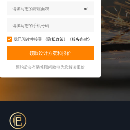
㎡
我已阅读并接受
《隐私政策》
《服务条款》
预约后会有装修顾问致电为您解读报价