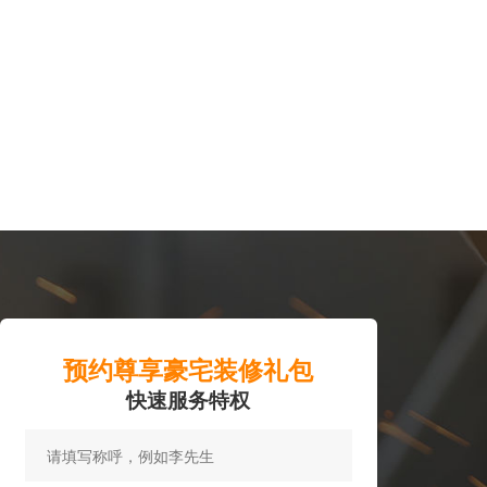
预约尊享豪宅装修礼包
快速服务特权