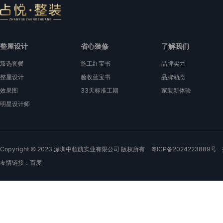
整屋设计
省心装修
了解我们
臻选套餐
施工红宝书
品牌实力
整屋设计
验收蓝宝书
品牌动态
效果图
33天标准工期
家装新体验
明星设计师
Copyright © 2023 深圳中领航实业有限公司 版权所有
粤ICP备2024223889号
友情链接：
百度