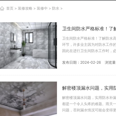
首页
>
装修攻略
>
装修中
>
防水
>
卫生间防水严格标准！了
卫生间防水严格标准！了解防水高度和施工细节保家更安心
环节，许多业主因为对防水工作
因此在进行卫生间防水工作时，
施工需要注意哪些细节呢？让我
发布日期：2024-02-26
浏览量
解密楼顶漏水问题，实用
解密楼顶漏水问题，实用防水补漏方案大揭秘！ 无论是城市的顶层住户
都是一个令人头疼的难题。雨天
问题，否则漏水情况可能会变得