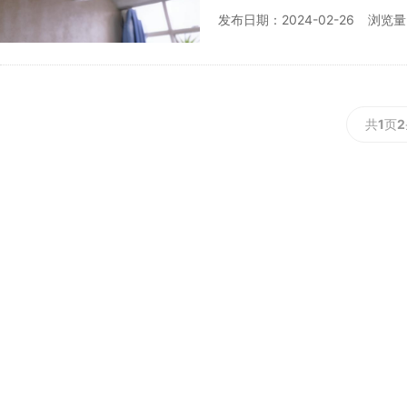
何补救楼顶漏水问题。 楼
发布日期：2024-02-26
浏览量
共
1
页
2