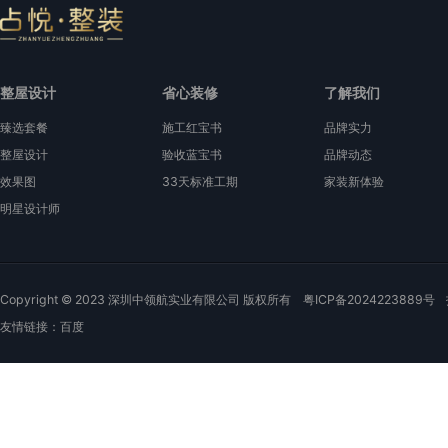
整屋设计
省心装修
了解我们
臻选套餐
施工红宝书
品牌实力
整屋设计
验收蓝宝书
品牌动态
效果图
33天标准工期
家装新体验
明星设计师
Copyright © 2023 深圳中领航实业有限公司 版权所有
粤ICP备2024223889号
友情链接：
百度