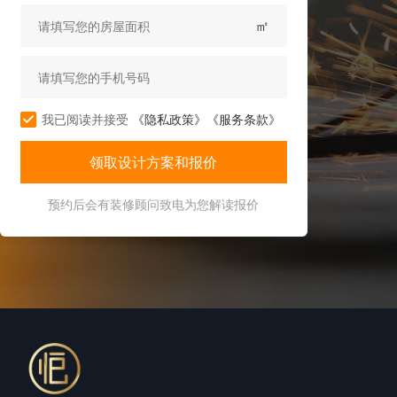
㎡
我已阅读并接受
《隐私政策》
《服务条款》
预约后会有装修顾问致电为您解读报价