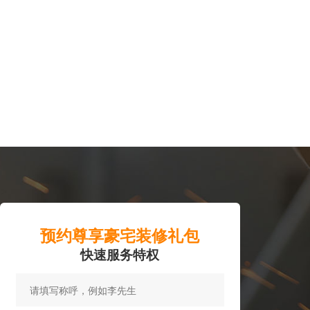
预约尊享豪宅装修礼包
快速服务特权