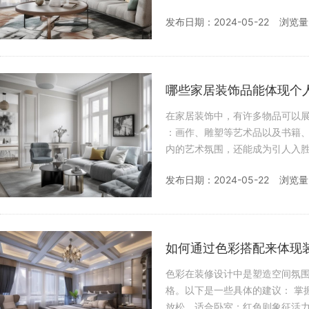
：复古风格通常
发布日期：2024-05-22
浏览量
哪些家居装饰品能体现个
在家居装饰中，有许多物品可以展示个
：画作、雕塑等艺术品以及书籍
内的艺术氛围，还能成为引人入胜的谈资。 家具和日用品 ：家具的选择和摆放
和材质，均能反映一个
发布日期：2024-05-22
浏览量
如何通过色彩搭配来体现
色彩在装修设计中是塑造空间氛
格。以下是一些具体的建议： 掌握色彩心理学 ：不同颜色具有独特的心理效应。例如，蓝色传递宁静和
放松，适合卧室；红色则象征活