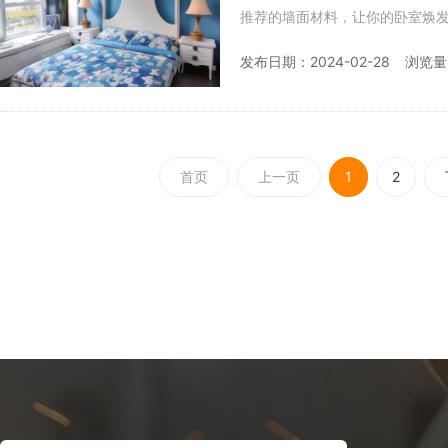
推荐的墙面材料，让你的卧室焕发新的生机。 卧室墙颜色搭配技巧 经典白色
的阳光，为卧室带来宁静与明亮
发布日期：2024-02-28
浏览量
首页
上一页
1
2