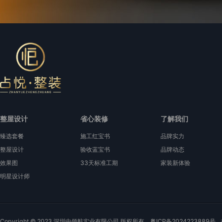
整屋设计
省心装修
了解我们
臻选套餐
施工红宝书
品牌实力
整屋设计
验收蓝宝书
品牌动态
效果图
33天标准工期
家装新体验
明星设计师
Copyright © 2023 深圳中领航实业有限公司 版权所有
粤ICP备2024223889号