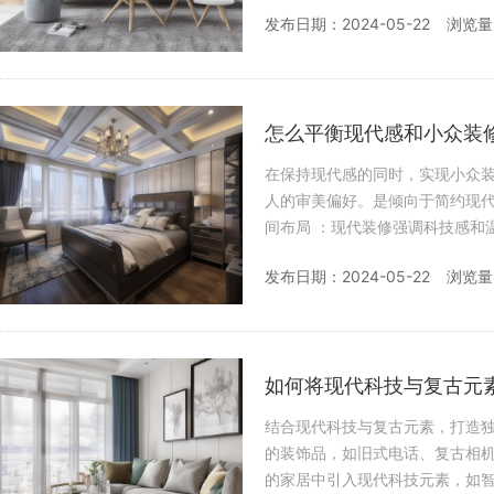
纯净的色彩，以及对色彩进行
发布日期：2024-05-22
浏览量
怎么平衡现代感和小众装
在保持现代感的同时，实现小众装修风格的独特
人的审美偏好。是倾向于简约现代，
间布局 ：现代装修强调科技感和温馨氛围的结合。打造实用而充满现代简约气息的空间，例如，现代厨具
和电器搭配温暖的木
发布日期：2024-05-22
浏览量
如何将现代科技与复古元
结合现代科技与复古元素，打造独特的装修风格，
的装饰品，如旧式电话、复古相机或传统艺术
的家居中引入现代科技元素，如智能家