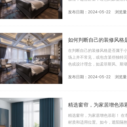
颜色。 确定主题色彩
发布日期：2024-05-22
浏览量
如何判断自己的装修风格
在判断自己的装修风格是否属于小众风格时，可以
场上并不常见，或包含某些独特
色或设计理念，如孟菲斯风、斯堪的纳维亚风、基
体现主人的个性和品味
发布日期：2024-05-22
浏览量
精选窗帘，为家居增色添
精选窗帘，为家居增色添彩！ 在市场上，窗帘的款式、类型和材质多种多样，但在选择时需要考虑窗帘的
材质和适用位置。如今，遮阳隔