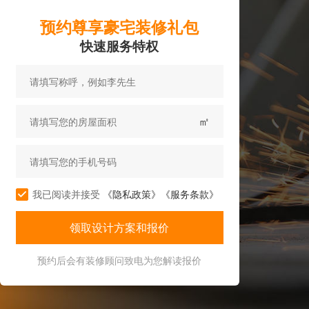
预约尊享豪宅装修礼包
快速服务特权
㎡
我已阅读并接受
《隐私政策》
《服务条款》
预约后会有装修顾问致电为您解读报价