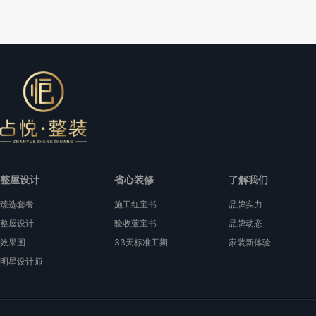
整屋设计
省心装修
了解我们
臻选套餐
施工红宝书
品牌实力
整屋设计
验收蓝宝书
品牌动态
效果图
33天标准工期
家装新体验
明星设计师