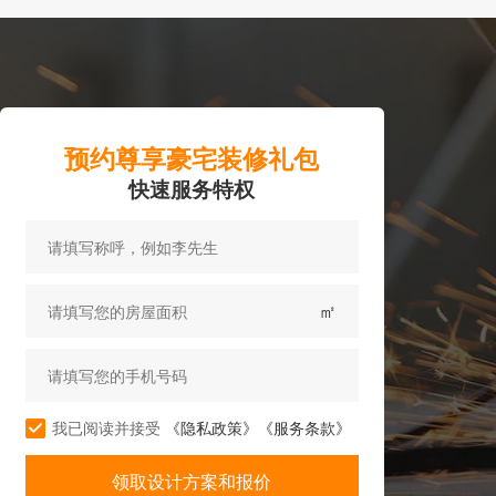
预约尊享豪宅装修礼包
快速服务特权
㎡
我已阅读并接受
《隐私政策》
《服务条款》