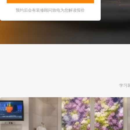
预约后会有装修顾问致电为您解读报价
学习