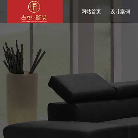
网站首页
设计案例