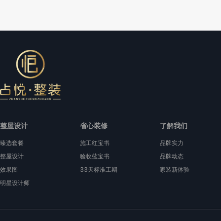
整屋设计
省心装修
了解我们
臻选套餐
施工红宝书
品牌实力
整屋设计
验收蓝宝书
品牌动态
效果图
33天标准工期
家装新体验
明星设计师