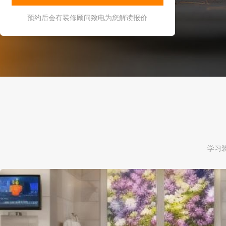
预约后会有装修顾问致电为您解读报价
学习