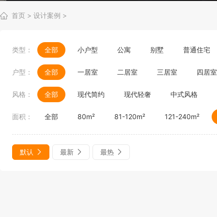
首页
>
设计案例
>
类型：
全部
小户型
公寓
别墅
普通住宅
户型：
全部
一居室
二居室
三居室
四居室
风格：
全部
现代简约
现代轻奢
中式风格
面积：
全部
80m²
81-120m²
121-240m²
默认
最新
最热