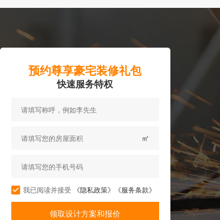
预约尊享豪宅装修礼包
快速服务特权
㎡
我已阅读并接受
《隐私政策》
《服务条款》