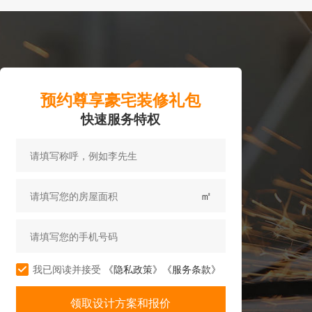
预约尊享豪宅装修礼包
快速服务特权
㎡
我已阅读并接受
《隐私政策》
《服务条款》