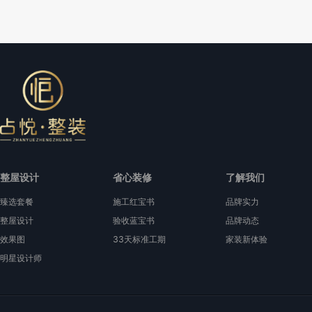
整屋设计
省心装修
了解我们
臻选套餐
施工红宝书
品牌实力
整屋设计
验收蓝宝书
品牌动态
效果图
33天标准工期
家装新体验
明星设计师