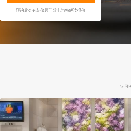
预约后会有装修顾问致电为您解读报价
学习