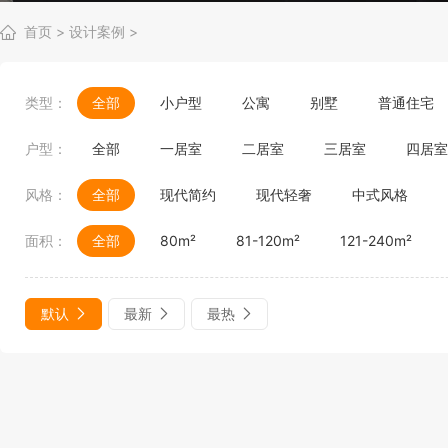
首页
>
设计案例
>
类型：
全部
小户型
公寓
别墅
普通住宅
户型：
全部
一居室
二居室
三居室
四居室
风格：
全部
现代简约
现代轻奢
中式风格
面积：
全部
80m²
81-120m²
121-240m²
默认
最新
最热