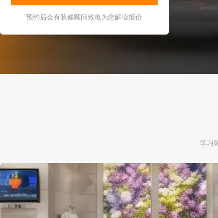
预约后会有装修顾问致电为您解读报价
学习