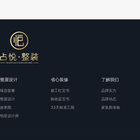
整屋设计
省心装修
了解我们
臻选套餐
施工红宝书
品牌实力
整屋设计
验收蓝宝书
品牌动态
效果图
33天标准工期
家装新体验
明星设计师