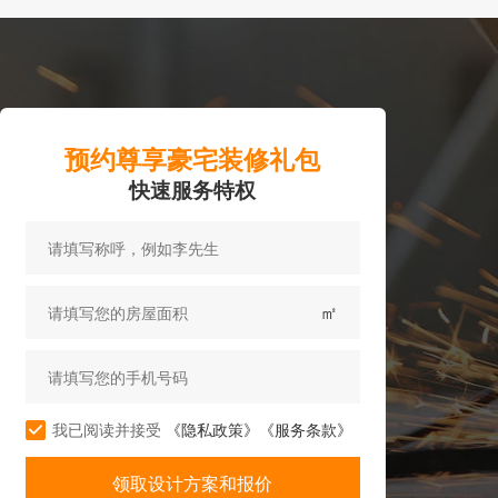
预约尊享豪宅装修礼包
快速服务特权
㎡
我已阅读并接受
《隐私政策》
《服务条款》