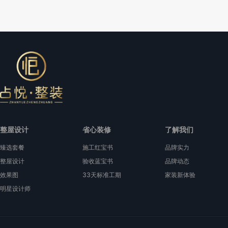
整屋设计
省心装修
了解我们
臻选套餐
施工红宝书
品牌实力
整屋设计
验收蓝宝书
品牌动态
效果图
33天标准工期
家装新体验
明星设计师