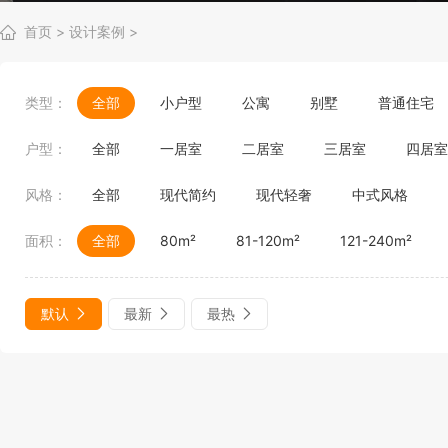
首页
>
设计案例
>
类型：
全部
小户型
公寓
别墅
普通住宅
户型：
全部
一居室
二居室
三居室
四居室
风格：
全部
现代简约
现代轻奢
中式风格
面积：
全部
80m²
81-120m²
121-240m²
默认
最新
最热