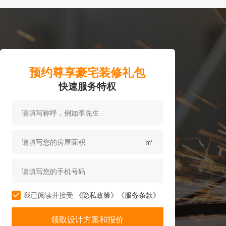
预约尊享豪宅装修礼包
快速服务特权
㎡
我已阅读并接受
《隐私政策》
《服务条款》