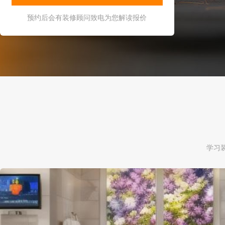
预约后会有装修顾问致电为您解读报价
学习