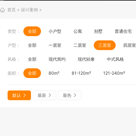
首页
>
设计案例
>
类型：
全部
小户型
公寓
别墅
普通住宅
户型：
全部
一居室
二居室
三居室
四居室
风格：
全部
现代简约
现代轻奢
中式风格
面积：
全部
80m²
81-120m²
121-240m²
默认
最新
最热