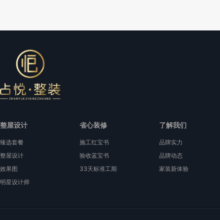
整屋设计
省心装修
了解我们
臻选套餐
施工红宝书
品牌实力
整屋设计
验收蓝宝书
品牌动态
效果图
33天标准工期
家装新体验
明星设计师