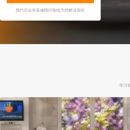
预约后会有装修顾问致电为您解读报价
学习