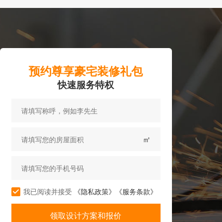
预约尊享豪宅装修礼包
快速服务特权
㎡
我已阅读并接受
《隐私政策》
《服务条款》