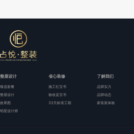
整屋设计
省心装修
了解我们
臻选套餐
施工红宝书
品牌实力
整屋设计
验收蓝宝书
品牌动态
效果图
33天标准工期
家装新体验
明星设计师