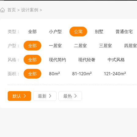
首页
>
设计案例
>
类型：
全部
小户型
公寓
别墅
普通住宅
户型：
全部
一居室
二居室
三居室
四居室
风格：
全部
现代简约
现代轻奢
中式风格
面积：
全部
80m²
81-120m²
121-240m²
默认
最新
最热