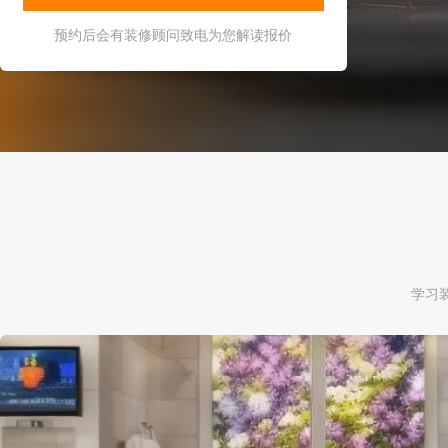
预约后会有装修顾问致电为您解读报价
学习