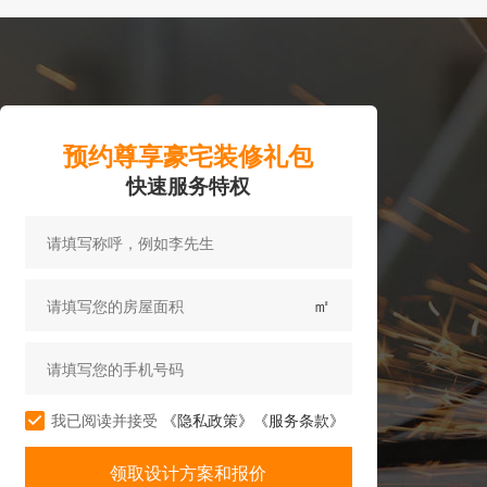
预约尊享豪宅装修礼包
快速服务特权
㎡
我已阅读并接受
《隐私政策》
《服务条款》