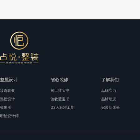
整屋设计
省心装修
了解我们
臻选套餐
施工红宝书
品牌实力
整屋设计
验收蓝宝书
品牌动态
效果图
33天标准工期
家装新体验
明星设计师