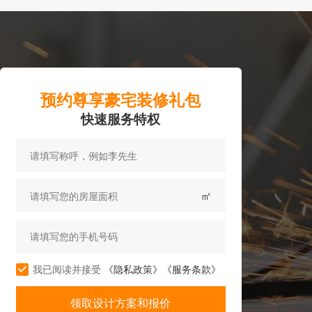
预约尊享豪宅装修礼包
快速服务特权
㎡
我已阅读并接受
《隐私政策》
《服务条款》