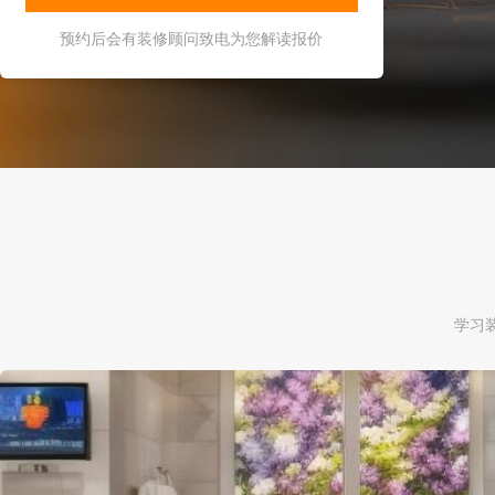
预约后会有装修顾问致电为您解读报价
学习