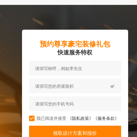
预约尊享豪宅装修礼包
快速服务特权
㎡
我已阅读并接受
《隐私政策》
《服务条款》