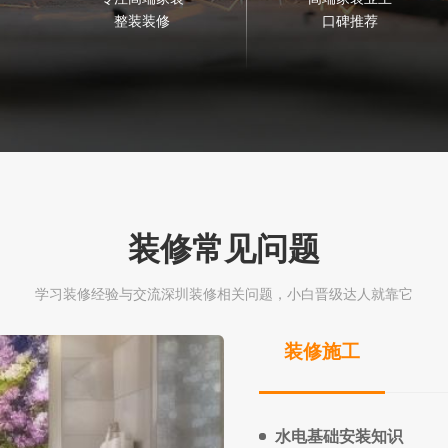
整装装修
口碑推荐
装修常见问题
学习装修经验与交流深圳装修相关问题，小白晋级达人就靠它
装修施工
水电基础安装知识