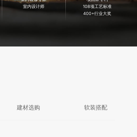
室内设计师
108项工艺标准
400+行业大奖
建材选购
软装搭配