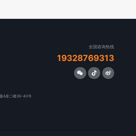
全国咨询热线
19328769313
A座二楼36-40号