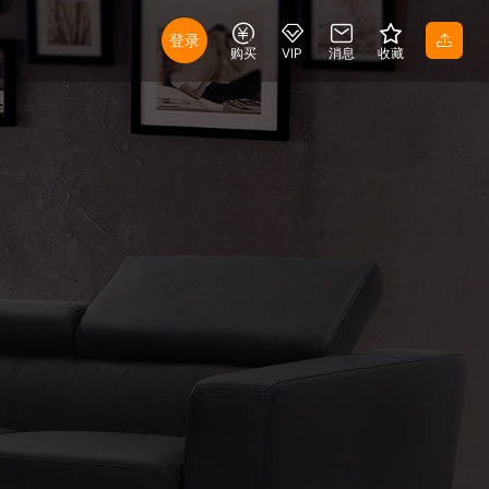
登录
购买
VIP
消息
收藏