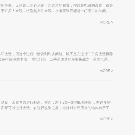
对的任务。无论是上水管还是下水管道的布置，抑或是电路的设置，都是
对于许多人来说，特别是女性来说，水电安装可能是一门陌生的学问。以
 施工前务必拥有电气（强电、弱电）和给排
MORE >
修和改造，但这个过程中涉及到许多问题。以下是在进行二手房改造拆除
屋而言。虽然有些房屋已经进行过多次翻新，但出于安全考虑，人们通常
MORE >
满意，因此考虑进行翻新。然而，对于80平米的旧房翻新，有许多需
方面都可以进行改造。在进行改造之前，最好对自己房屋的结构有所了
MORE >