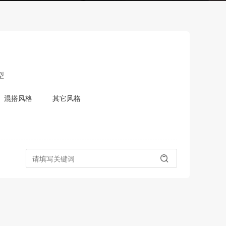
型
混搭风格
其它风格