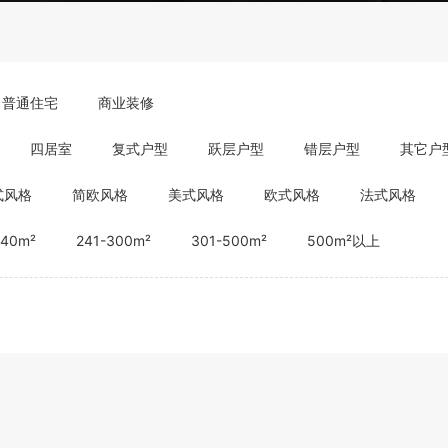
普通住宅
商业装修
四居室
复式户型
跃层户型
错层户型
其它户
式风格
简欧风格
美式风格
欧式风格
法式风格
240m²
241-300m²
301-500m²
500m²以上