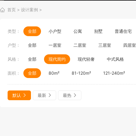
首页
>
设计案例
>
类型：
全部
小户型
公寓
别墅
普通住宅
户型：
全部
一居室
二居室
三居室
四居室
风格：
全部
现代简约
现代轻奢
中式风格
面积：
全部
80m²
81-120m²
121-240m²
默认
最新
最热