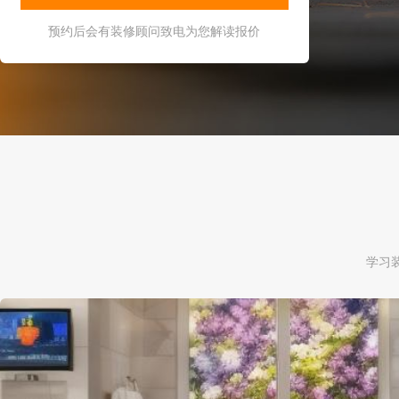
预约后会有装修顾问致电为您解读报价
学习