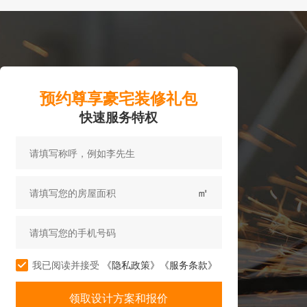
预约尊享豪宅装修礼包
快速服务特权
㎡
我已阅读并接受
《隐私政策》
《服务条款》