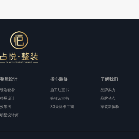
整屋设计
省心装修
了解我们
臻选套餐
施工红宝书
品牌实力
整屋设计
验收蓝宝书
品牌动态
效果图
33天标准工期
家装新体验
明星设计师