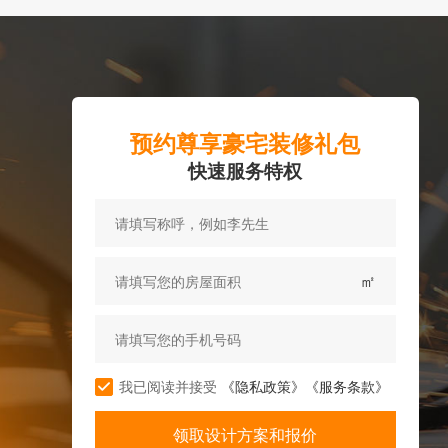
预约尊享豪宅装修礼包
快速服务特权
㎡
我已阅读并接受
《隐私政策》
《服务条款》