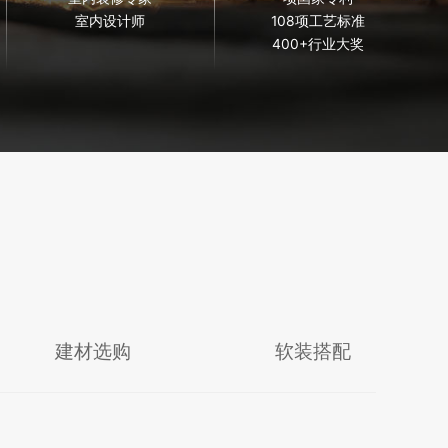
室内设计师
108项工艺标准
400+行业大奖
建材选购
软装搭配