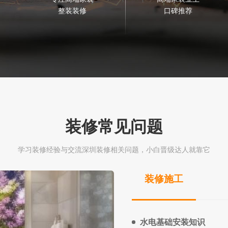
整装装修
口碑推荐
装修常见问题
学习装修经验与交流深圳装修相关问题，小白晋级达人就靠它
装修施工
水电基础安装知识