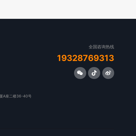
全国咨询热线
19328769313
A座二楼36-40号