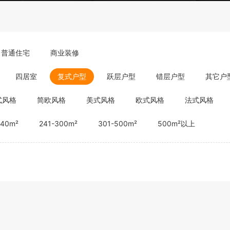
普通住宅
商业装修
四居室
复式户型
跃层户型
错层户型
其它户
式风格
简欧风格
美式风格
欧式风格
法式风格
240m²
241-300m²
301-500m²
500m²以上