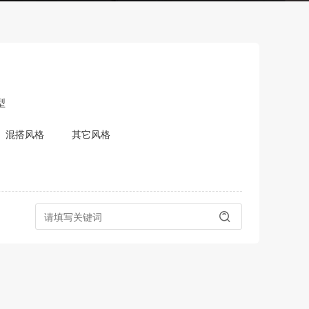
型
混搭风格
其它风格