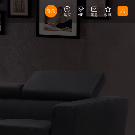
登录
购买
VIP
消息
收藏