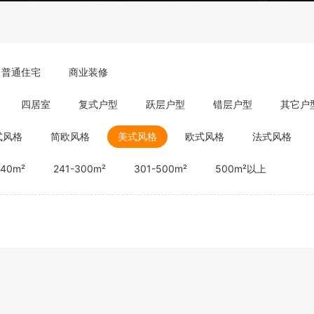
普通住宅
商业装修
四居室
复式户型
跃层户型
错层户型
其它户
式风格
简欧风格
美式风格
欧式风格
法式风格
240m²
241-300m²
301-500m²
500m²以上