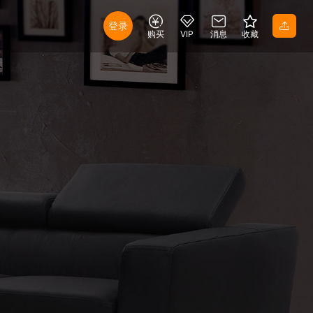
登录
购买
VIP
消息
收藏