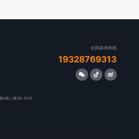
全国咨询热线
19328769313
A座二楼36-40号