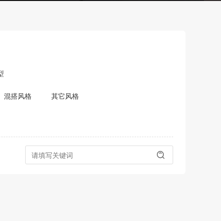
型
混搭风格
其它风格