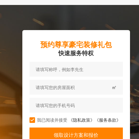
预约尊享豪宅装修礼包
快速服务特权
㎡
我已阅读并接受
《隐私政策》
《服务条款》