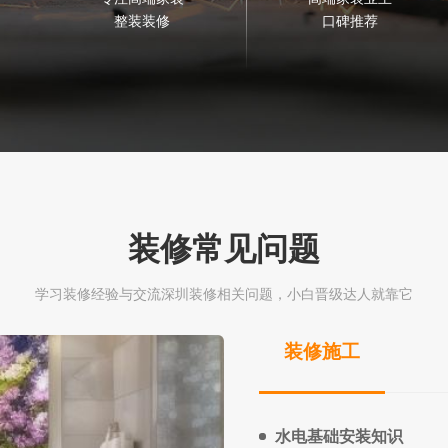
整装装修
口碑推荐
装修常见问题
学习装修经验与交流深圳装修相关问题，小白晋级达人就靠它
装修施工
水电基础安装知识