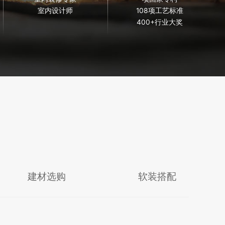
室内设计师
108项工艺标准
400+行业大奖
建材选购
软装搭配