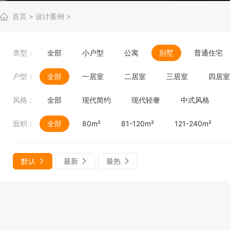
首页
>
设计案例
>
类型：
全部
小户型
公寓
别墅
普通住宅
户型：
全部
一居室
二居室
三居室
四居室
风格：
全部
现代简约
现代轻奢
中式风格
面积：
全部
80m²
81-120m²
121-240m²
默认
最新
最热