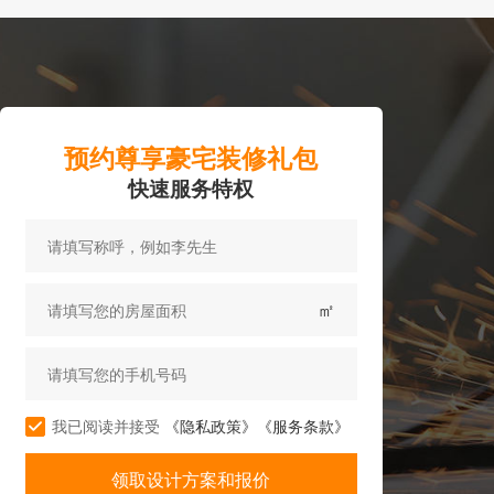
预约尊享豪宅装修礼包
快速服务特权
㎡
我已阅读并接受
《隐私政策》
《服务条款》