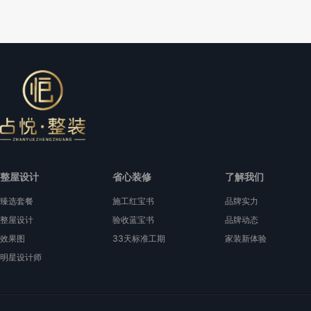
整屋设计
省心装修
了解我们
臻选套餐
施工红宝书
品牌实力
整屋设计
验收蓝宝书
品牌动态
效果图
33天标准工期
家装新体验
明星设计师