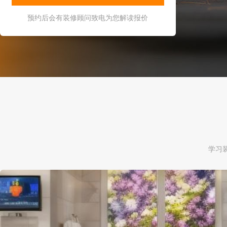
预约后会有装修顾问致电为您解读报价
学习