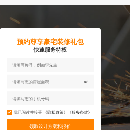
预约尊享豪宅装修礼包
快速服务特权
㎡
我已阅读并接受
《隐私政策》
《服务条款》