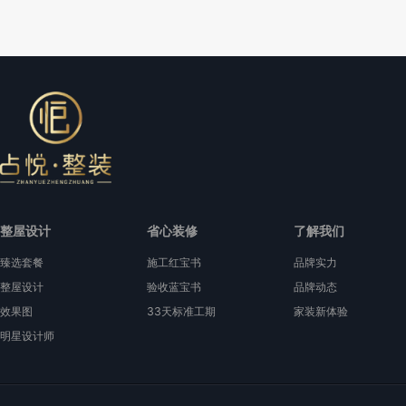
整屋设计
省心装修
了解我们
臻选套餐
施工红宝书
品牌实力
整屋设计
验收蓝宝书
品牌动态
效果图
33天标准工期
家装新体验
明星设计师