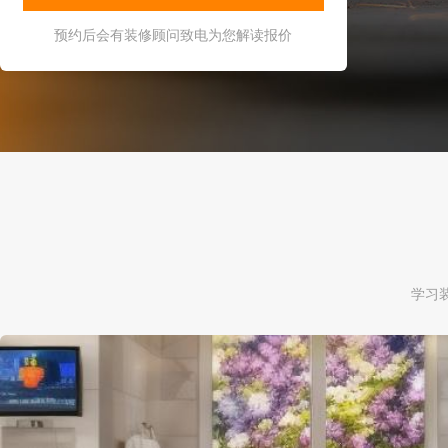
预约后会有装修顾问致电为您解读报价
学习