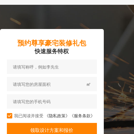
预约尊享豪宅装修礼包
快速服务特权
㎡
我已阅读并接受
《隐私政策》
《服务条款》