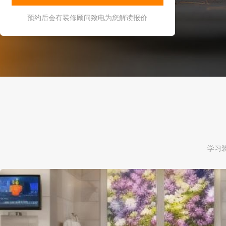
预约后会有装修顾问致电为您解读报价
学习