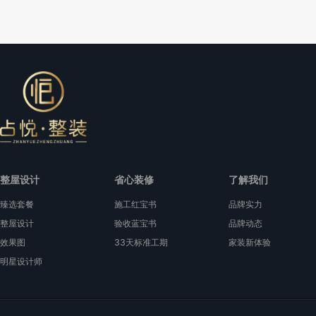
整屋设计
省心装修
了解我们
臻选套餐
施工红宝书
品牌实力
整屋设计
验收蓝宝书
品牌动态
效果图
33天标准工期
家装新体验
明星设计师