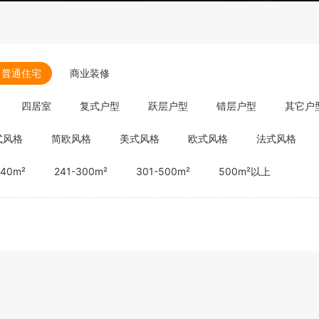
普通住宅
商业装修
四居室
复式户型
跃层户型
错层户型
其它户
式风格
简欧风格
美式风格
欧式风格
法式风格
240m²
241-300m²
301-500m²
500m²以上