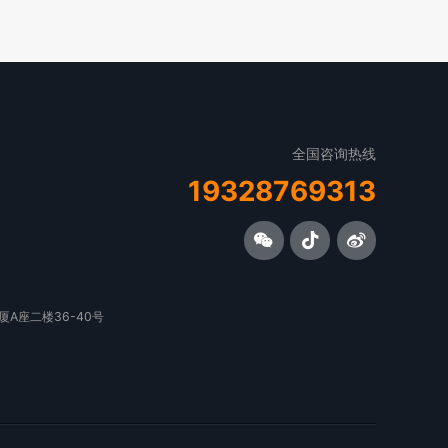
全国咨询热线
19328769313
A座二楼36-40号