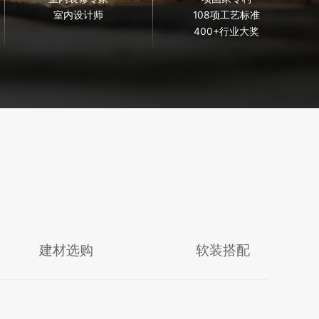
室内设计师
108项工艺标准
400+行业大奖
建材选购
软装搭配