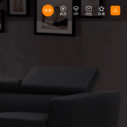
登录
购买
VIP
消息
收藏