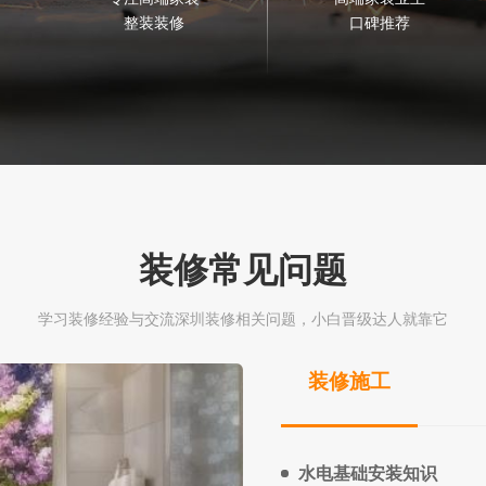
整装装修
口碑推荐
装修常见问题
学习装修经验与交流深圳装修相关问题，小白晋级达人就靠它
装修施工
水电基础安装知识