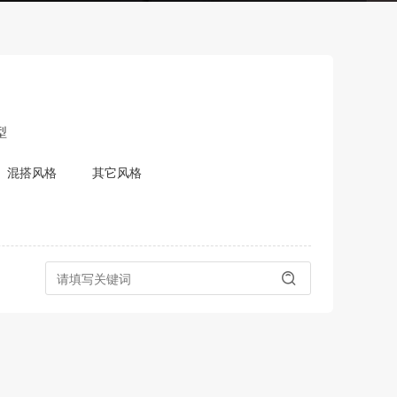
型
混搭风格
其它风格