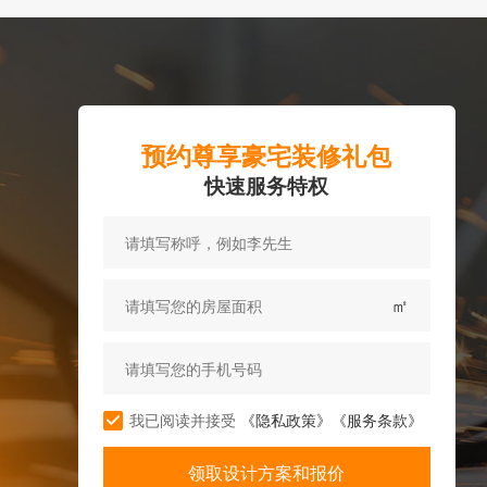
预约尊享豪宅装修礼包
快速服务特权
㎡
我已阅读并接受
《隐私政策》
《服务条款》